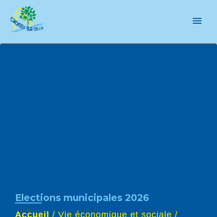
menu
Elections municipales 2026
Accueil
/
Vie économique et sociale
/