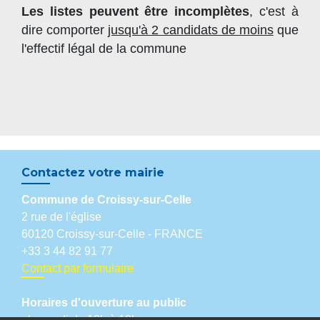
Les listes peuvent être incomplètes
, c'est à
dire comporter
jusqu'à 2 candidats de moins
que
l'effectif légal de la commune
Contactez votre mairie
Commune de Croissy-sur-Celle
2 rue de l'église
60120 Croissy-sur-Celle - FRANCE
+33 3 44 82 91 77
Contact par formulaire
Horaires d'ouverture au public
- le mardi de 18h à 19h