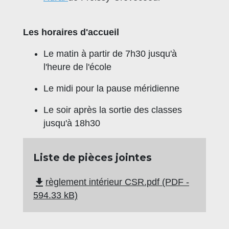
Les horaires d'accueil
Le matin à partir de 7h30 jusqu'à
l'heure de l'école
Le midi pour la pause méridienne
Le soir après la sortie des classes
jusqu'à 18h30
Liste de pièces jointes
file_download
règlement intérieur CSR.pdf (PDF -
594.33 kB)