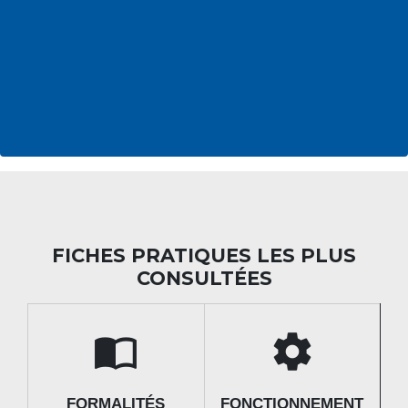
FICHES PRATIQUES LES PLUS
CONSULTÉES
import_contacts
settings
FORMALITÉS
FONCTIONNEMENT