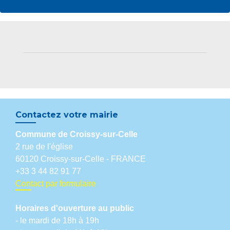
Contactez votre mairie
Commune de Croissy-sur-Celle
2 rue de l'église
60120 Croissy-sur-Celle - FRANCE
+33 3 44 82 91 77
Contact par formulaire
Horaires d'ouverture au public
- le mardi de 18h à 19h